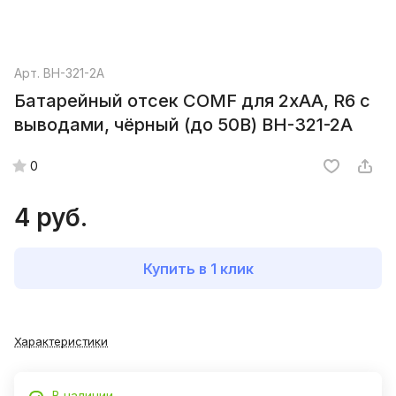
Арт.
BH-321-2A
Батарейный отсек COMF для 2хAA, R6 с
выводами, чёрный (до 50В) BH-321-2A
0
4 руб.
Купить в 1 клик
Характеристики
В наличии