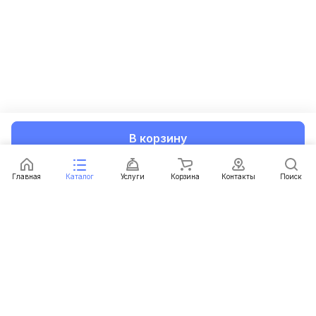
В корзину
Главная
Каталог
Услуги
Корзина
Контакты
Поиск
Каталог
Услуги
Условия доставки
Условия оплаты
Контакты