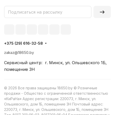
+375 (29) 616-32-58
zakaz@18650.by
Сервисный центр: г. Минск, ул. Ольшевского 1Б,
помещение 3Н
© 2026 Все права защищены 18650.by © Розничные
продажи - Общество с ограниченной ответственностью
«КиРаНа» Адрес регистрации: 220073, г. Минск, ул.
Ольшевского, дом 1Б, помещение 3Н Почтовый адрес:
220073, г. Минск, ул. Ольшевского, дом 1Б, помещение 3Н
Тел. 8017 201-95-03, 8017201-95-04 Банковские реквизиты: