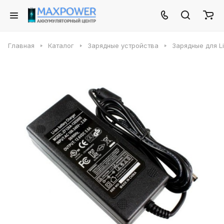
Главная
Каталог
Зарядные устройства
Зарядные для Li