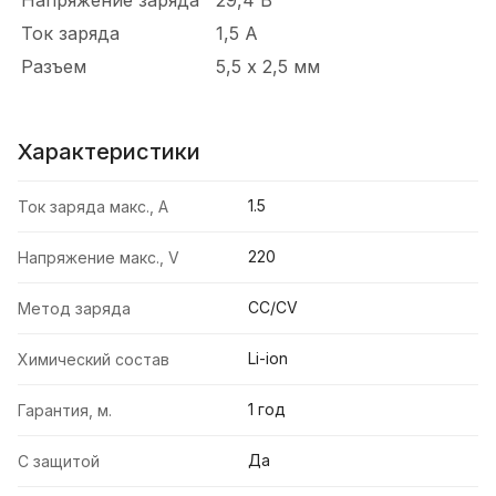
Напряжение заряда
29,4 В
Ток заряда
1,5 А
Разъем
5,5 х 2,5 мм
Характеристики
1.5
Ток заряда макс., А
220
Напряжение макс., V
CC/CV
Метод заряда
Li-ion
Химический состав
1 год
Гарантия, м.
Да
С защитой