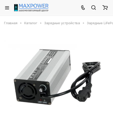
Главная
Каталог
Зарядные устройства
Зарядные LiFeP