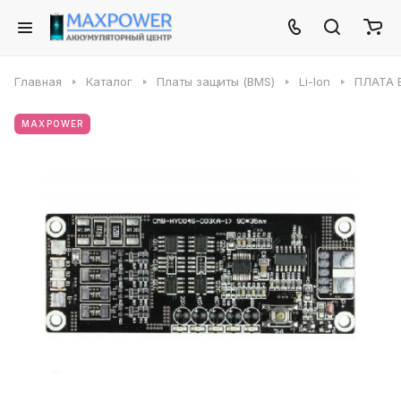
Главная
Каталог
Платы защиты (BMS)
Li-Ion
ПЛАТА 
MAXPOWER