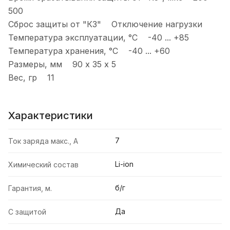
500
Сброс защиты от "КЗ" Отключение нагрузки
Температура эксплуатации, °С -40 ... +85
Температура хранения, °С -40 ... +60
Размеры, мм 90 х 35 х 5
Вес, гр 11
Характеристики
7
Ток заряда макс., А
Li-ion
Химический состав
б/г
Гарантия, м.
Да
С защитой