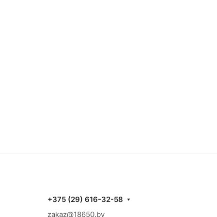
+375 (29) 616-32-58
zakaz@18650.by