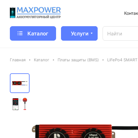
Конта
Каталог
Услуги
Главная
Каталог
Платы защиты (BMS)
LiFePo4 SMART