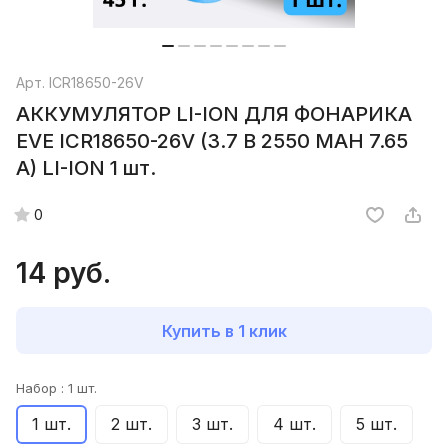
Арт.
ICR18650-26V
АККУМУЛЯТОР LI-ION ДЛЯ ФОНАРИКА
EVE ICR18650-26V (3.7 B 2550 MAH 7.65
A) LI-ION 1 шт.
0
14 руб.
Купить в 1 клик
Набор :
1 шт.
1 шт.
2 шт.
3 шт.
4 шт.
5 шт.