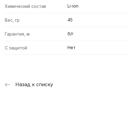
Li-ion
Химический состав
45
Вес, гр
б/г
Гарантия, м.
Нет
С защитой
Назад к списку