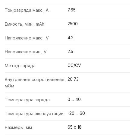
7.65
Ток разряда макс., A
2500
Емкость, мин., mAh
4.2
Напряжение макс., V
2.5
Напряжение мин., V
CC/CV
Метод заряда
20.73
Внутреннее сопротивление,
мОм
0 ... 40
Температура заряда
-20 ... 60
Температура эксплуатации
65 х 18
Размеры, мм