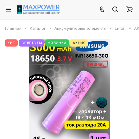
Главная
Каталог
Аккумуляторые элементы
Li-Ion
АК
ХИТ
СОВЕТУЕМ
НОВИНКА
АКЦИЯ