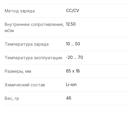
CC/CV
Метод заряда
12.50
Внутреннее сопротивление,
мОм
10 ... 50
Температура заряда
-20 ... 70
Температура эксплуатации
65 х 18
Размеры, мм
Li-ion
Химический состав
46
Вес, гр