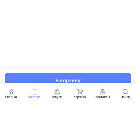
В корзину
Главная
Каталог
Услуги
Корзина
Контакты
Поиск
Каталог
Услуги
Условия доставки
Условия оплаты
Контакты