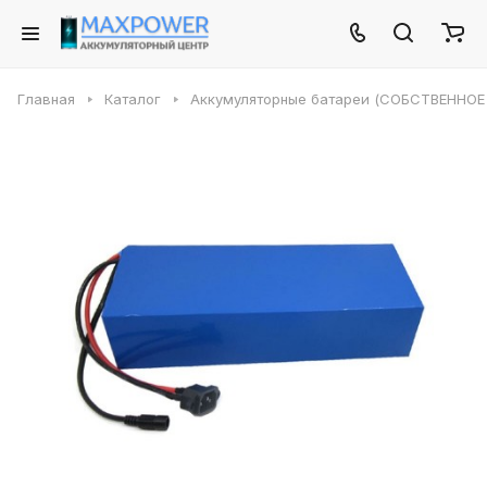
Главная
Каталог
Аккумуляторные батареи (СОБСТВЕННО