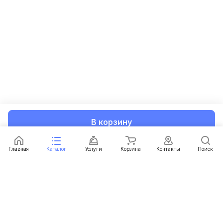
В корзину
Главная
Каталог
Услуги
Корзина
Контакты
Поиск
Каталог
Услуги
Условия доставки
Условия оплаты
Контакты