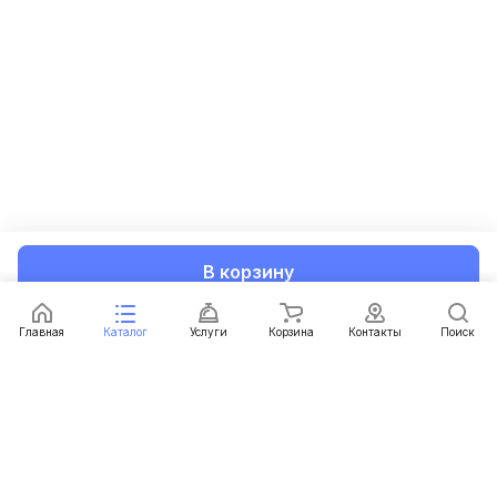
В корзину
Главная
Каталог
Услуги
Корзина
Контакты
Поиск
Каталог
Услуги
Условия доставки
Условия оплаты
Контакты